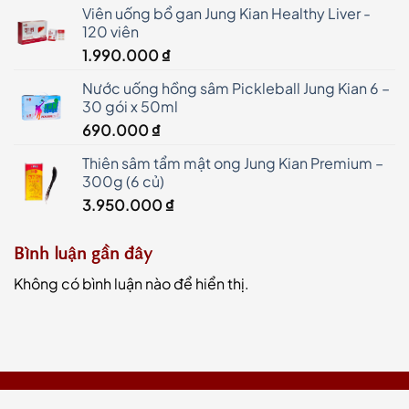
Viên uống bổ gan Jung Kian Healthy Liver -
120 viên
1.990.000
₫
Nước uống hồng sâm Pickleball Jung Kian 6 –
30 gói x 50ml
690.000
₫
Thiên sâm tẩm mật ong Jung Kian Premium –
300g (6 củ)
3.950.000
₫
Bình luận gần đây
Không có bình luận nào để hiển thị.