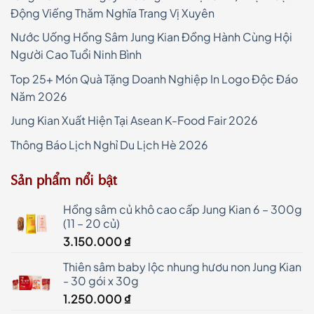
Động Viếng Thăm Nghĩa Trang Vị Xuyên
Nước Uống Hồng Sâm Jung Kian Đồng Hành Cùng Hội
Người Cao Tuổi Ninh Bình
Top 25+ Món Quà Tặng Doanh Nghiệp In Logo Độc Đáo
Năm 2026
Jung Kian Xuất Hiện Tại Asean K-Food Fair 2026
Thông Báo Lịch Nghỉ Du Lịch Hè 2026
Sản phẩm nổi bật
Hồng sâm củ khô cao cấp Jung Kian 6 – 300g
(11 – 20 củ)
3.150.000
₫
Thiên sâm baby lộc nhung hươu non Jung Kian
- 30 gói x 30g
1.250.000
₫