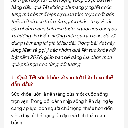
hàng đầu, quà Tết không chỉ mang ý nghĩa chúc
tụng mà còn thể hiện sự quan tâm thực chất đến
thể chất và tinh thần của người nhận. Thay vì các
sản phẩm mang tính hình thức, người tiêu dùng có
xu hướng tìm kiếm những món quà an toàn, dễ sử
dụng và mang lại giá trị lâu dài. Trong bài viết này,
Jung Kian
sẽ gợi ý các nhóm quà Tết sức khỏe nổi
bật năm 2026, giúp bạn dễ dàng lựa chọn món
quà phù hợp cho từng đối tượng.
1. Quà Tết sức khỏe vì sao trở thành xu thế
dẫn đầu?
Sức khỏe luôn là nền tảng của một cuộc sống
trọn vẹn. Trong bối cảnh nhịp sống hiện đại ngày
càng áp lực, con người chú trọng nhiều hơn đến
việc duy trì thể trạng ổn định và tinh thần cân
bằng.