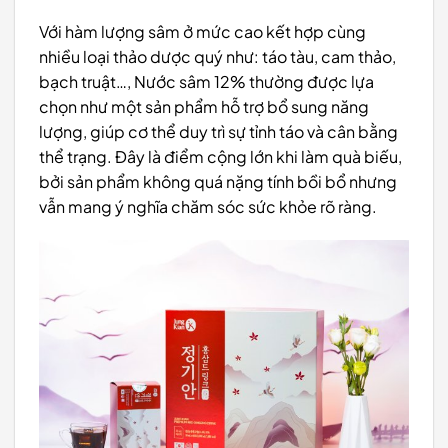
Với hàm lượng sâm ở mức cao kết hợp cùng
nhiều loại thảo dược quý như: táo tàu, cam thảo,
bạch truật…, Nước sâm 12% thường được lựa
chọn như một sản phẩm hỗ trợ bổ sung năng
lượng, giúp cơ thể duy trì sự tỉnh táo và cân bằng
thể trạng. Đây là điểm cộng lớn khi làm quà biếu,
bởi sản phẩm không quá nặng tính bồi bổ nhưng
vẫn mang ý nghĩa chăm sóc sức khỏe rõ ràng.