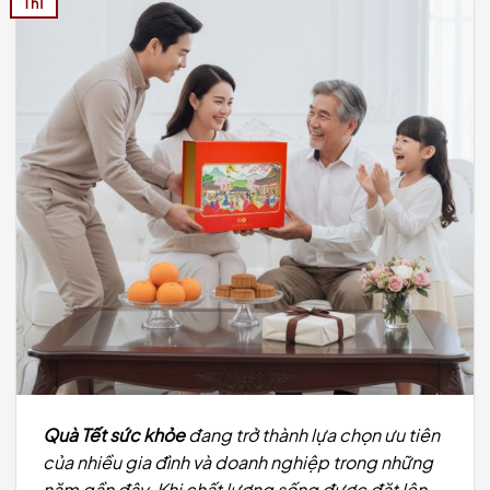
Th1
Quà Tết sức khỏe
đang trở thành lựa chọn ưu tiên
của nhiều gia đình và doanh nghiệp trong những
năm gần đây. Khi chất lượng sống được đặt lên