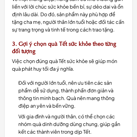
liền với lời chúc sức khỏe bền bỉ, sự dẻo dai và ổn
định lâu dài. Do đó, sản phẩm này phù hợp để
tặng cha mẹ, người thân lớn tuổi hoặc đối tác cần
sự trang trọng và tinh tế trong cách trao tặng.
3. Gợi ý chọn quà Tết sức khỏe theo từng
đối tượng
Việc chọn đúng quà Tết sức khỏe sẽ giúp món
quà phát huy tối đa ý nghĩa.
Đối với người lớn tuổi, nên ưu tiên các sản
phẩm dễ sử dụng, thành phần đơn giản và
thông tin minh bạch. Quà nên mang thông
điệp an yên và bền vững.
Với gia đình và người thân, có thể chọn các
nhóm quà dinh dưỡng dùng chung, giúp gắn
kết các thành viên trong dịp Tết.