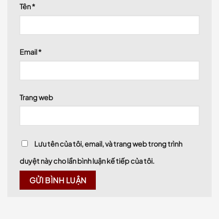
Tên
*
Email
*
Trang web
Lưu tên của tôi, email, và trang web trong trình
duyệt này cho lần bình luận kế tiếp của tôi.