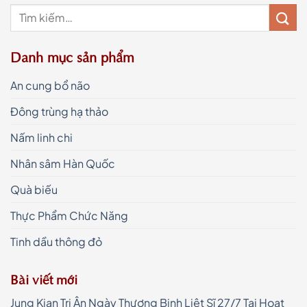
Danh mục sản phẩm
An cung bổ não
Đông trùng hạ thảo
Nấm linh chi
Nhân sâm Hàn Quốc
Quà biếu
Thực Phẩm Chức Năng
Tinh dầu thông đỏ
Bài viết mới
Jung Kian Tri Ân Ngày Thương Binh Liệt Sĩ 27/7 Tại Hoạt