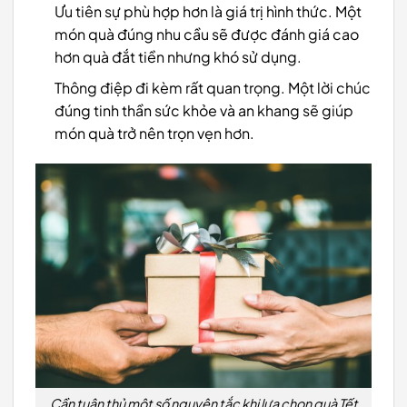
Ưu tiên sự phù hợp hơn là giá trị hình thức. Một
món quà đúng nhu cầu sẽ được đánh giá cao
hơn quà đắt tiền nhưng khó sử dụng.
Thông điệp đi kèm rất quan trọng. Một lời chúc
đúng tinh thần sức khỏe và an khang sẽ giúp
món quà trở nên trọn vẹn hơn.
Cần tuân thủ một số nguyên tắc khi lựa chọn quà Tết