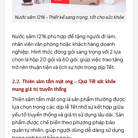
Nước sâm 12% – Thiết kế sang trọng, tốt cho sức khỏe
Nước sâm 12% phù hợp để tặng người đi làm,
nhân viên văn phòng hoặc khách hàng doanh
nghiệp. Hình thức đóng gói sang trọng với 2 lựa
chọn là hộp 20 gói và 60 gói, giúp việc trao tặng
trở nên thuận tiện và lịch sự hơn trong dịp Tết.
2.2. Thiên sâm tẩm mật ong – Quà Tết sức khỏe
mang giá trị truyền thống
Thiên sâm tẩm mật ong là sản phẩm thường được
lựa chọn trong các dịp lễ Tết nhờ sự kết hợp giữa
yếu tố truyền thống và giá trị sử dụng lâu dài. Sản
phẩm được chế biến theo phương pháp bảo
quản tự nhiên, giúp người dùng dễ dàng sử dụng
trong sinh hoạt hằng ngày.