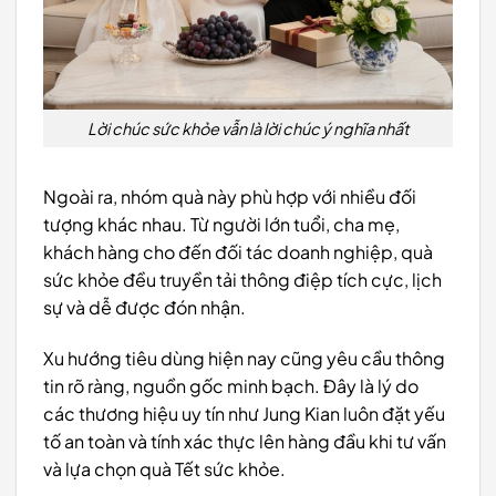
Lời chúc sức khỏe vẫn là lời chúc ý nghĩa nhất
Ngoài ra, nhóm quà này phù hợp với nhiều đối
tượng khác nhau. Từ người lớn tuổi, cha mẹ,
khách hàng cho đến đối tác doanh nghiệp, quà
sức khỏe đều truyền tải thông điệp tích cực, lịch
sự và dễ được đón nhận.
Xu hướng tiêu dùng hiện nay cũng yêu cầu thông
tin rõ ràng, nguồn gốc minh bạch. Đây là lý do
các thương hiệu uy tín như Jung Kian luôn đặt yếu
tố an toàn và tính xác thực lên hàng đầu khi tư vấn
và lựa chọn quà Tết sức khỏe.