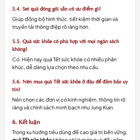
5.4. Set quà đóng gói sẵn có ưu điểm gì?
Giúp đồng bộ hình thức, tiết kiệm thời gian và
truyền tải thông điệp rõ ràng hơn.
5.5. Quà sức khỏe có phù hợp với mọi ngân sách
không?
Có. Hiện nay quà Tết sức khỏe có nhiều phân
khúc, dễ dàng lựa chọn theo nhu cầu.
5.6. Nên mua quà Tết sức khỏe ở đâu để đảm bảo uy
tín?
Nên chọn các đơn vị có kinh nghiệm, thông tin rõ
ràng và chính sách minh bạch như Jung Kian.
6. Kết luận
Trong xu hướng tiêu dùng đề cao giá trị bền vững,
quà Tết sức khỏe
không chỉ là món quà đầu năm