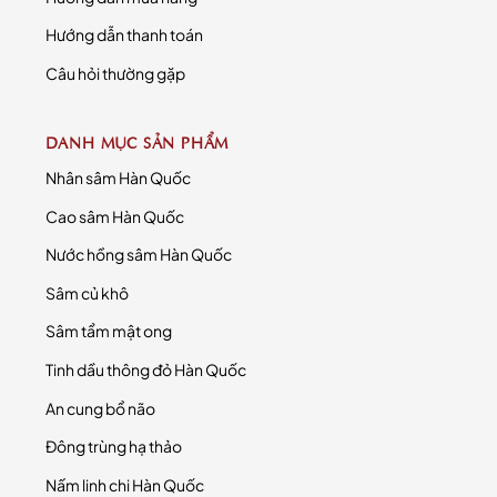
Hướng dẫn thanh toán
Câu hỏi thường gặp
DANH MỤC SẢN PHẨM
Nhân sâm Hàn Quốc
Cao sâm Hàn Quốc
Nước hồng sâm Hàn Quốc
Sâm củ khô
Sâm tẩm mật ong
Tinh dầu thông đỏ Hàn Quốc
An cung bổ não
Đông trùng hạ thảo
Nấm linh chi Hàn Quốc